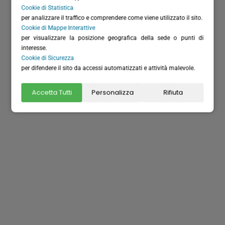
Cookie di Statistica
per analizzare il traffico e comprendere come viene utilizzato il sito.
Cookie di Mappe Interattive
per visualizzare la posizione geografica della sede o punti di
Dove siamo
interesse.
Cookie di Sicurezza
per difendere il sito da accessi automatizzati e attività malevole.
Accetta Tutti
Personalizza
Rifiuta