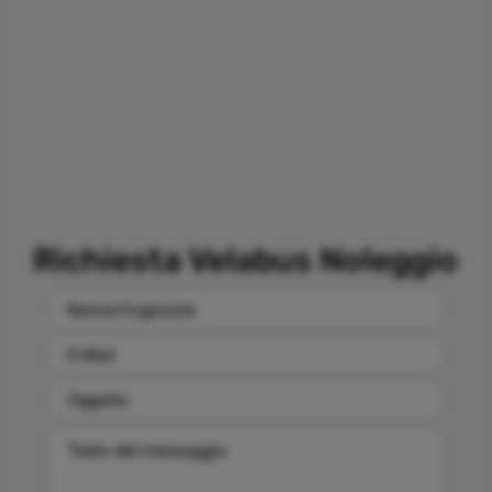
Richiesta Velabus Noleggio