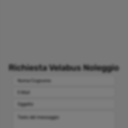
Richiesta Velabus Noleggio