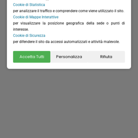
Cookie di Statistica
per analizzare il traffico e comprendere come viene utilizzato il sito.
Cookie di Mappe Interattive
per visualizzare la posizione geografica della sede o punti di
Dove siamo
interesse.
Cookie di Sicurezza
per difendere il sito da accessi automatizzati e attività malevole.
Accetta Tutti
Personalizza
Rifiuta