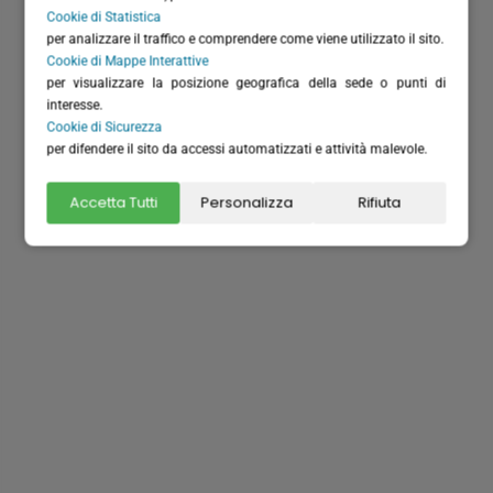
Cookie di Statistica
per analizzare il traffico e comprendere come viene utilizzato il sito.
Cookie di Mappe Interattive
per visualizzare la posizione geografica della sede o punti di
Dove siamo
interesse.
Cookie di Sicurezza
per difendere il sito da accessi automatizzati e attività malevole.
Accetta Tutti
Personalizza
Rifiuta