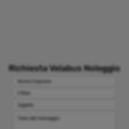
Richiesta Velabus Noleggio