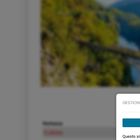
GESTION
Partenza
Arrivo
17 ottobre
18 ottobr
Questo sit