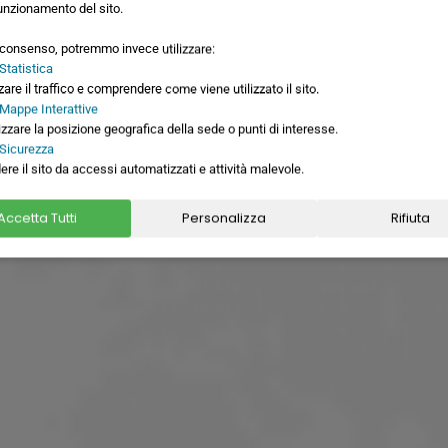
unzionamento del sito.
o consenso, potremmo invece utilizzare:
Statistica
zare il traffico e comprendere come viene utilizzato il sito.
 Mappe Interattive
izzare la posizione geografica della sede o punti di interesse.
 Sicurezza
ere il sito da accessi automatizzati e attività malevole.
siamo
Accetta Tutti
Personalizza
Rifiuta