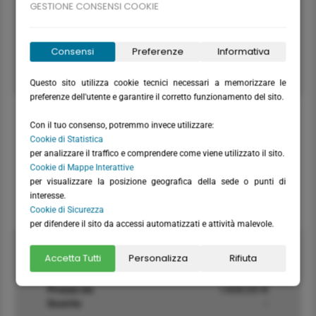
Arrivo
17 ott
GESTIONE CONSENSI COOKIE
Durata
8 giorni
Prezzo da
1.830,00 €
Sconto
-
Consensi
Preferenze
Informativa
INFO
Questo sito utilizza cookie tecnici necessari a memorizzare le
preferenze dell'utente e garantire il corretto funzionamento del sito.
Partenza
17 ott
Con il tuo consenso, potremmo invece utilizzare:
Arrivo
24 ott
Cookie di Statistica
Durata
8 giorni
per analizzare il traffico e comprendere come viene utilizzato il sito.
Prezzo da
1.830,00 €
Cookie di Mappe Interattive
Sconto
-
per visualizzare la posizione geografica della sede o punti di
interesse.
INFO
Cookie di Sicurezza
per difendere il sito da accessi automatizzati e attività malevole.
Partenza
24 ott
Accetta Tutti
Personalizza
Rifiuta
Arrivo
31 ott
Durata
8 giorni
Prezzo da
1.830,00 €
Sconto
-