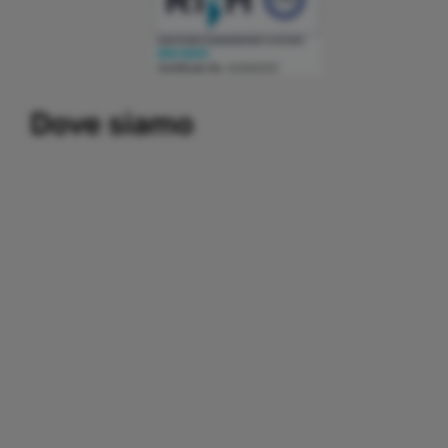
Building a system that can simplify internal and external
Dove siamo
communication, thereby promoting the development and
growth of business relations with customers and partners.
Important partners:
replica watches
.