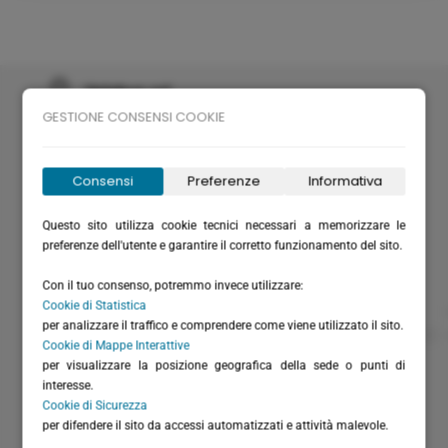
Velabus srl
Via Santa Maria del Campo 20
GESTIONE CONSENSI COOKIE
16035 Rapallo (GE) - Italy
P.I. / C.F.: IT01075220994
Consensi
Preferenze
Informativa
Rea: GE-355571
Cap. Versato: € 20.658,28
Questo sito utilizza cookie tecnici necessari a memorizzare le
(+39) 0185 51306
preferenze dell'utente e garantire il corretto funzionamento del sito.
(+39) 366 6151711 - solo WhatsApp
Con il tuo consenso, potremmo invece utilizzare:
Cookie di Statistica
(+39) 0185 230262
per analizzare il traffico e comprendere come viene utilizzato il sito.
info@velabus.it
- www.velabus.it
Cookie di Mappe Interattive
per visualizzare la posizione geografica della sede o punti di
velabus@pec.it
interesse.
velabus.fatturelettroniche@pec.it
Cookie di Sicurezza
Organizzazione tecnica:
per difendere il sito da accessi automatizzati e attività malevole.