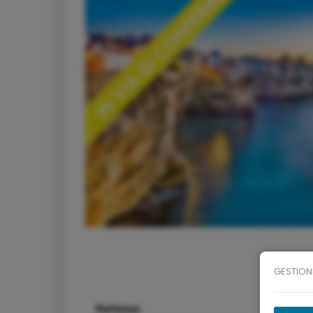
GESTION
Partenza
Arr