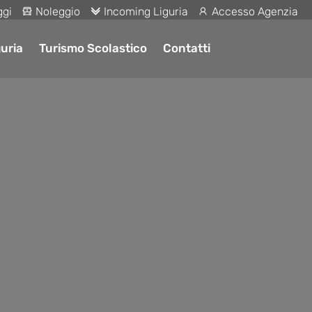
ggi
Noleggio
Incoming Liguria
Accesso Agenzia
uria
Turismo Scolastico
Contatti