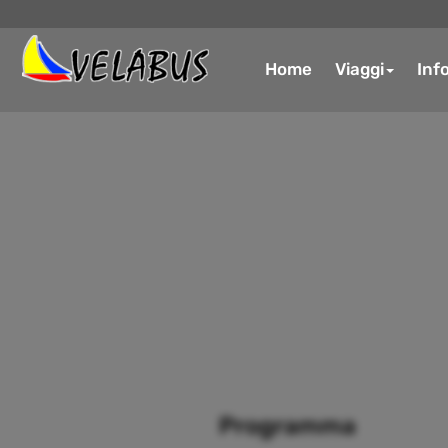
Home
Viaggi
Inf
Programma