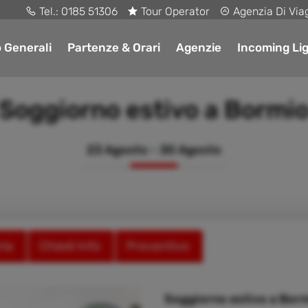
Tel.:
0185 51306
Tour Operator
Agenzia Di Via
o Generali
Partenze & Orari
Agenzie
Incoming Lig
Soggiorno estivo a Bormi
23 Agosto - 30 Agosto
ria
Chiedi Info
Preventivo
Soggiorno estivo a Bor