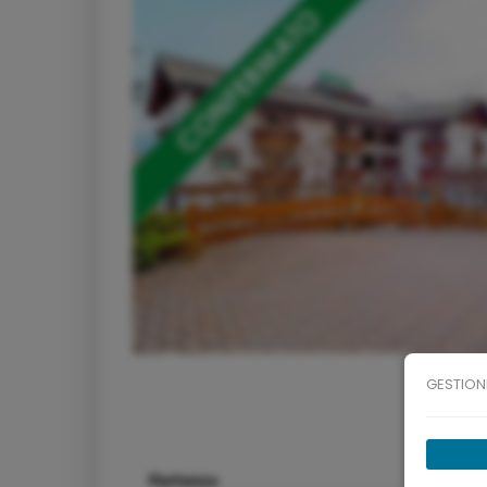
GESTION
Partenza
Arrivo