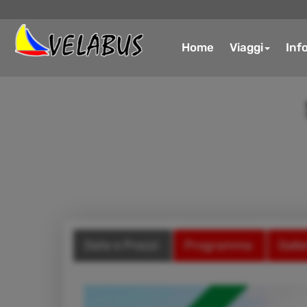
Home
Viaggi
Inf
Date e Prezzi
Programma
Galle