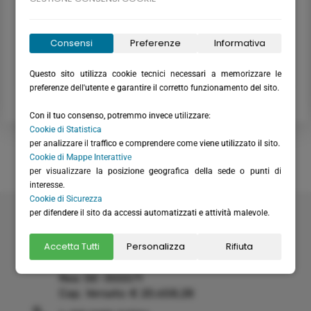
Durata
2 giorni
Prezzo da
340,00 €
Sconto
-
Consensi
Preferenze
Informativa
INFO
Questo sito utilizza cookie tecnici necessari a memorizzare le
preferenze dell'utente e garantire il corretto funzionamento del sito.
Con il tuo consenso, potremmo invece utilizzare:
Cookie di Statistica
per analizzare il traffico e comprendere come viene utilizzato il sito.
Cookie di Mappe Interattive
per visualizzare la posizione geografica della sede o punti di
interesse.
Cookie di Sicurezza
Velabus srl
per difendere il sito da accessi automatizzati e attività malevole.
Via Santa Maria del Campo 20
16035 Rapallo (GE) - Italy
Accetta Tutti
Personalizza
Rifiuta
P.I. / C.F.: IT01075220994
Rea: GE-355571
Cap. Versato: € 20.658,28