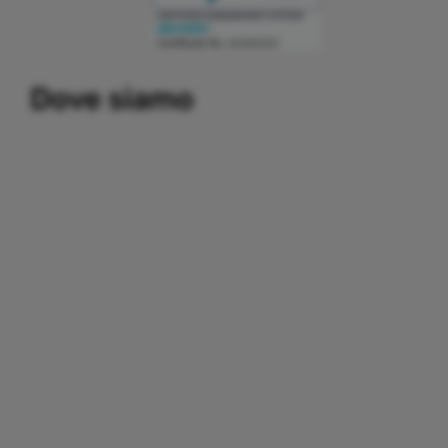
Building a system that can simplify internal and external
Dove siamo
communication, thereby promoting the development and
growth of business relations with customers and partners.
Important partners:
replica watches
.