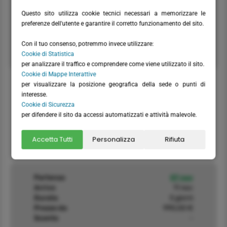
Arrivo
28 ott
Durata
5 giorni
Questo sito utilizza cookie tecnici necessari a memorizzare le
Prezzo da
990,00 €
preferenze dell'utente e garantire il corretto funzionamento del sito.
Sconto
-
Con il tuo consenso, potremmo invece utilizzare:
INFO
Cookie di Statistica
per analizzare il traffico e comprendere come viene utilizzato il sito.
Cookie di Mappe Interattive
per visualizzare la posizione geografica della sede o punti di
Partenza
31 ott
interesse.
Arrivo
04 nov
Cookie di Sicurezza
Durata
5 giorni
per difendere il sito da accessi automatizzati e attività malevole.
Prezzo da
990,00 €
Sconto
-
Accetta Tutti
Personalizza
Rifiuta
INFO
Partenza
07 nov
Arrivo
11 nov
Durata
5 giorni
Prezzo da
990,00 €
Sconto
-