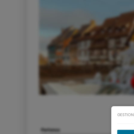
GESTION
Partenza
Arri